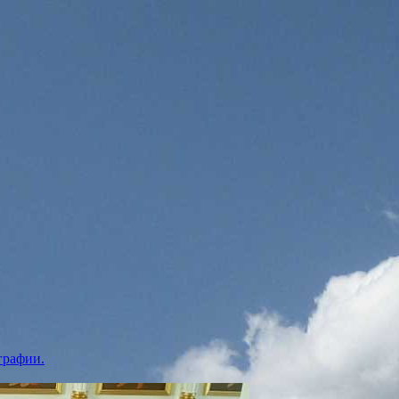
графии.