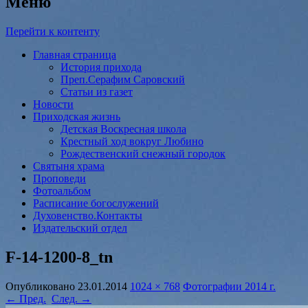
Меню
Перейти к контенту
Главная страница
История прихода
Преп.Серафим Саровский
Статьи из газет
Новости
Приходская жизнь
Детская Воскресная школа
Крестный ход вокруг Любино
Рождественский снежный городок
Святыня храма
Проповеди
Фотоальбом
Расписание богослужений
Духовенство.Контакты
Издательский отдел
F-14-1200-8_tn
Опубликовано
23.01.2014
1024 × 768
Фотографии 2014 г.
← Пред.
След. →