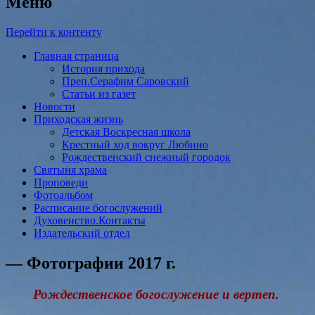
Меню
Перейти к контенту
Главная страница
История прихода
Преп.Серафим Саровский
Статьи из газет
Новости
Приходская жизнь
Детская Воскресная школа
Крестный ход вокруг Любино
Рождественский снежный городок
Святыня храма
Проповеди
Фотоальбом
Расписание богослужений
Духовенство.Контакты
Издательский отдел
— Фотографии 2017 г.
Рождественское богослужение и вертеп.