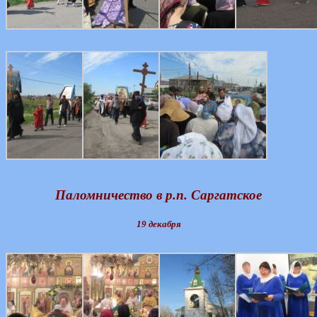
Паломничество в р.п. Саргатское
19 декабря