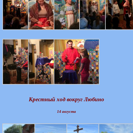
Крестный ход вокруг Любино
14 августа