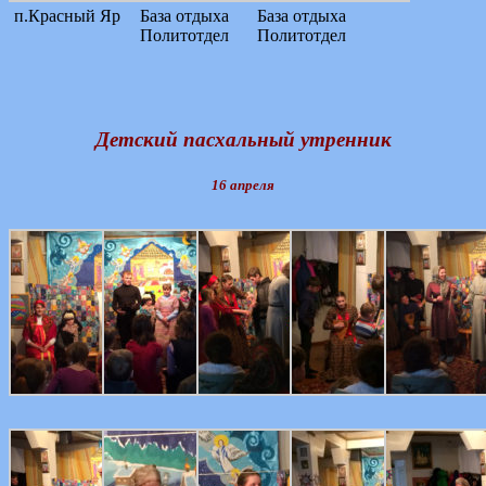
п.Красный Яр
База отдыха
База отдыха
Политотдел
Политотдел
Детский пасхальный утренник
16 апреля