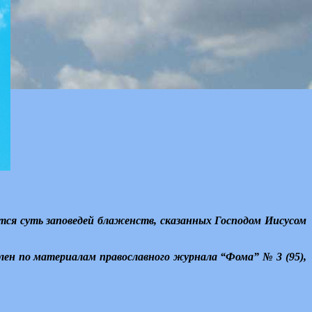
тся суть заповедей блаженств, сказанных Господом Иисусом
ен по материалам православного журнала “Фома” № 3 (95),