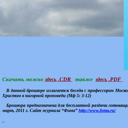
Скачать можно
здесь .CDR
также
здесь .PDF
В данной брошюре излагается беседа с профессором Моско
Христом в нагорной проповеди (Мф 5: 3-12)
Брошюра предназначена для бесплатной раздачи готовящим
март, 2011 г. Сайт журнала “Фома”
http://www.foma.ru/
_