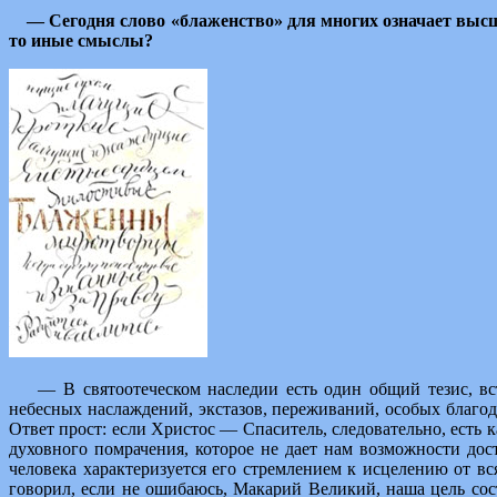
— Сегодня слово «блаженство» для многих означает высш
то иные смыслы?
— В святоотеческом наследии есть один общий тезис, вс
небесных наслаждений, экстазов, переживаний, особых благод
Ответ прост: если Христос — Спаситель, следовательно, есть 
духовного помрачения, которое не дает нам возможности до
человека характеризуется его стремлением к исцелению от вся
говорил, если не ошибаюсь, Макарий Великий, наша цель сост