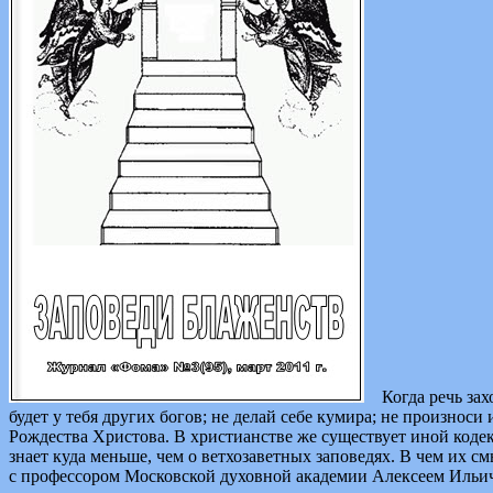
Когда речь захо
будет у тебя других богов; не делай себе кумира; не произно
Рождества Христова. В христианстве же существует иной коде
знает куда меньше, чем о ветхозаветных заповедях. В чем их 
с профессором Московской духовной академии Алексеем Иль