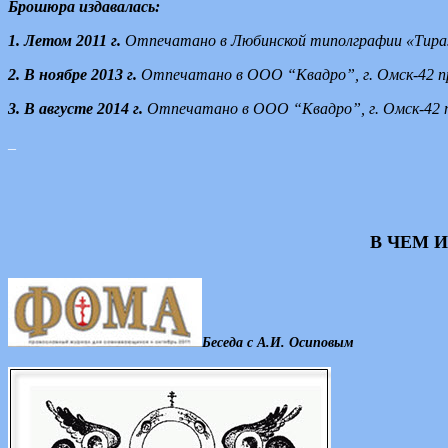
Брошюра издавалась:
1. Летом 2011 г.
Отпечатано в Любинской типолграфии «Ти
2. В ноябре 2013 г.
Отпечатано в ООО “Квадро”, г. Омск-42 пр
3. В августе 2014 г.
Отпечатано в ООО “Квадро”, г. Омск-42 п
_
В ЧЕМ 
Беседа с А.И. Осиповым