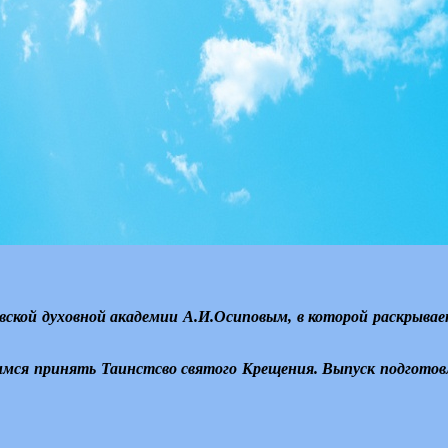
вской духовной академии А.И.Осиповым, в которой раскрывае
ся принять Таинстсво святого Крещения. Выпуск подготовл