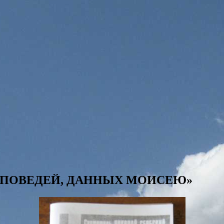
ЗАПОВЕДЕЙ, ДАННЫХ МОИСЕЮ»