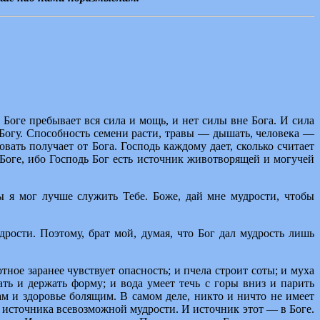
 Боге пребывает вся сила и мощь, и нет силы вне Бога. И сила
я Богу. Способность семени расти, травы — дышать, человека —
ать получает от Бога. Господь каждому дает, сколько считает
 Боге, ибо Господь Бог есть источник животворящей и могучей
 я мог лучше служить Тебе. Боже, дай мне мудрости, чтобы
рости. Поэтому, брат мой, думая, что Бог дал мудрость лишь
ое заранее чувствует опасность; и пчела строит соты; и муха
ать и держать форму; и вода умеет течь с горы вниз и парить
там и здоровье болящим. В самом деле, никто и ничто не имеет
о источника всевозможной мудрости. И источник этот — в Боге.