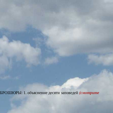
 БРОШЮРЫ: 1. объяснение десяти заповедей
(смотрите