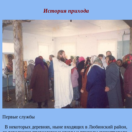
История прихода
Первые службы
В некоторых деревнях, ныне входящих в Любинский район,