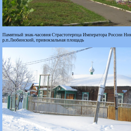
Памятный знак-часовня Страстотерпца Императора России Ник
р.п.Любинский, привокзальная площадь