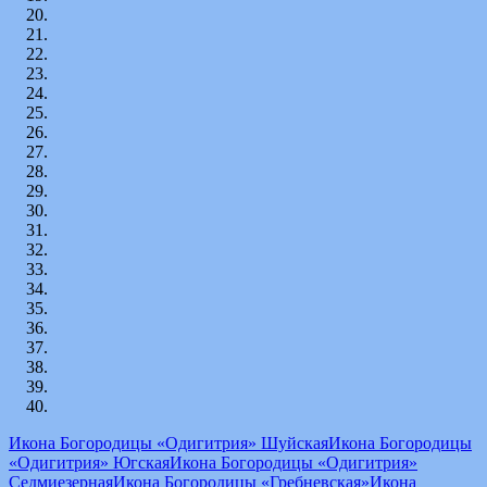
Икона Богородицы «Одигитрия» Шуйская
Икона Богородицы
«Одигитрия» Югская
Икона Богородицы «Одигитрия»
Седмиезерная
Икона Богородицы «Гребневская»
Икона