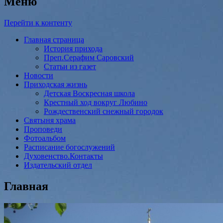
Меню
Перейти к контенту
Главная страница
История прихода
Преп.Серафим Саровский
Статьи из газет
Новости
Приходская жизнь
Детская Воскресная школа
Крестный ход вокруг Любино
Рождественский снежный городок
Святыня храма
Проповеди
Фотоальбом
Расписание богослужений
Духовенство.Контакты
Издательский отдел
Главная