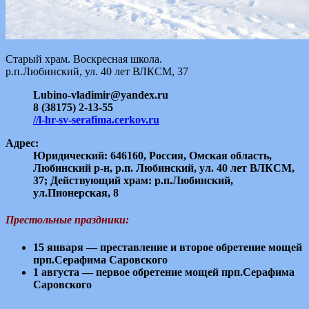
Старый храм. Воскресная школа.
р.п.Любинский, ул. 40 лет ВЛКСМ, 37
Lubino-vladimir@yandex.ru
8 (38175) 2-13-55
//l-hr-sv-serafima.cerkov.ru
Адрес:
Юридический: 646160, Россия, Омская область,
Любинский р-н, р.п. Любинский, ул. 40 лет ВЛКСМ,
37; Действующий храм: р.п.Любинский,
ул.Пионерская, 8
Престольные праздники:
15 января — преставление и второе обретение мощей
прп.Серафима Саровского
1 августа — первое обретение мощей прп.Серафима
Саровского