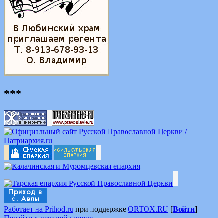
***
Работает на Prihod.ru
при поддержке
ORTOX.RU
[
Войти
]
Перейти к верхней панели