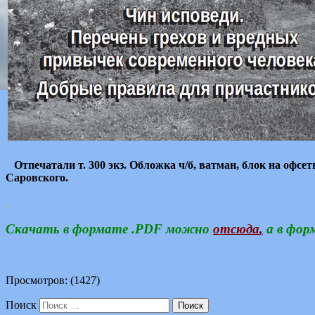
Отпечатали т. 300 экз. Обложка ч/б, ватман, блок на офсет
Саровского.
_
Скачать в формате .PDF можно
отсюда
,
а в фор
Просмотров: (1427)
Поиск