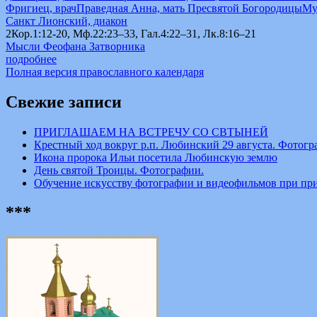
Фригиец, врач
Праведная Анна, мать Пресвятой Богородицы
Му
Санкт Лионский, диакон
2Кор.1:12-20, Мф.22:23–33, Гал.4:22–31, Лк.8:16–21
Мысли Феофана Затворника
подробнее
Полная версия православного календаря
Свежие записи
ПРИГЛАШАЕМ НА ВСТРЕЧУ СО СВТЫНЕЙ
Крестный ход вокруг р.п. Любинский 29 августа. Фотогр
Икона пророка Ильи посетила Любинскую землю
День святой Троицы. Фотографии.
Обучение искусству фотографии и видеофильмов при пр
***