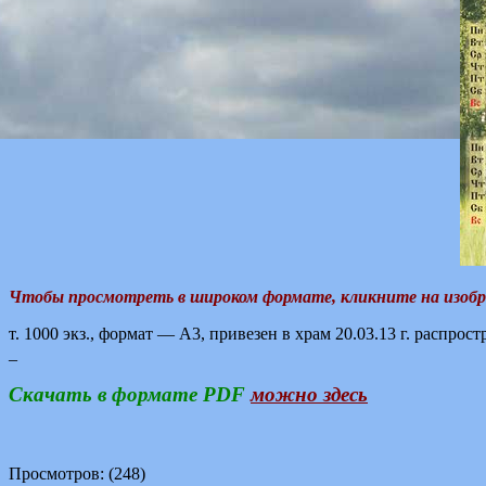
Чтобы просмотреть в широком формате, кликните на изоб
т. 1000 экз., формат — А3, привезен в храм 20.03.13 г. распр
_
Скачать в формате PDF
можно здесь
Просмотров: (248)