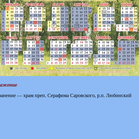
ражение
остранение — храм преп. Серафима Саровского, р.п. Любинский