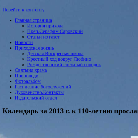
Перейти к контенту
Главная страница
История прихода
Преп.Серафим Саровский
Статьи из газет
Новости
Приходская жизнь
Детская Воскресная школа
Крестный ход вокруг Любино
Рождественский снежный городок
Святыня храма
Проповеди
Фотоальбом
Расписание богослужений
Духовенство.Контакты
Издательский отдел
Календарь за 2013 г. к 110-летию прос