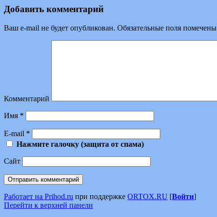
Добавить комментарий
Ваш e-mail не будет опубликован.
Обязательные поля помечен
Комментарий
Имя
*
E-mail
*
Нажмите галочку (защита от спама)
Сайт
Работает на Prihod.ru
при поддержке
ORTOX.RU
[
Войти
]
Перейти к верхней панели