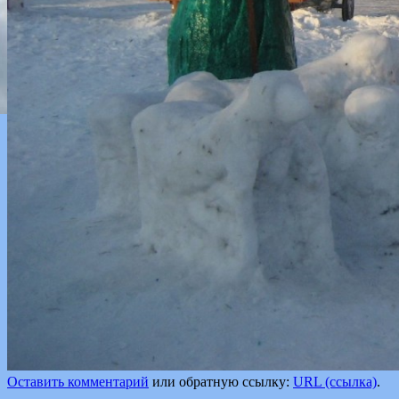
Оставить комментарий
или обратную ссылку:
URL (ссылка)
.